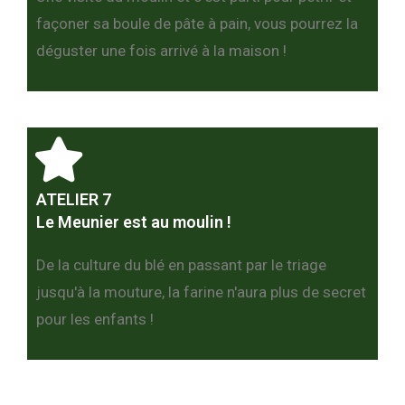
façoner sa boule de pâte à pain, vous pourrez la
déguster une fois arrivé à la maison !
ATELIER 7
Le Meunier est au moulin !
De la culture du blé en passant par le triage
jusqu'à la mouture, la farine n'aura plus de secret
pour les enfants !