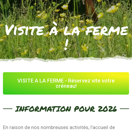
Visite à la ferme
!
VISITE A LA FERME - Réservez vite votre
créneau!
INFORMATION POUR 2026
En raison de nos nombreuses activités, l’accueil de