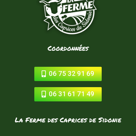
Coordonnées
06 75 32 91 69
06 31 61 71 49
La Ferme des Caprices de Sidonie