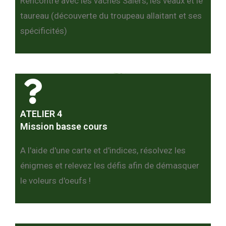
Rencontre avec les vaches Salers, les veaux et le
taureau (découverte du troupeau allaitant et ses
spécificités)
ATELIER 4
Mission basse cours
A l'aide d'une carte et d'indices, résolvez les
énigmes et relevez les défis afin de démasquer
le voleurs d'oeufs !