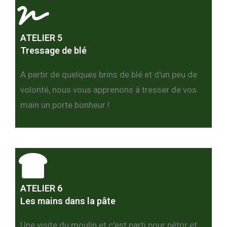
ATELIER 5
Tressage de blé
A partir de quelques brins de blé et d'un peu de
volonté, nous vous apprenons à tresser de vos
main un porte bonheur !
ATELIER 6
Les mains dans la pâte
Une visite du moulin et c'est parti pour pétrir et