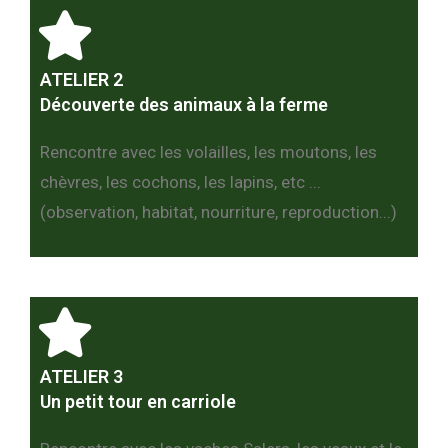
ATELIER 2
Découverte des animaux à la ferme
Rencontre avec les volailles, les moutons, les
chèvres, les cochons, les lapins, etc ...
(observation, habitat, nourriture, reproduction...)
ATELIER 3
Un petit tour en carriole